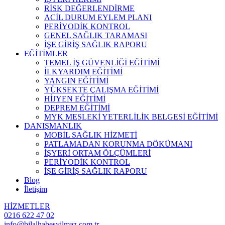
RİSK DEĞERLENDİRME
ACİL DURUM EYLEM PLANI
PERİYODİK KONTROL
GENEL SAĞLIK TARAMASI
İŞE GİRİŞ SAĞLIK RAPORU
EĞİTİMLER
TEMEL İŞ GÜVENLİĞİ EĞİTİMİ
İLKYARDIM EĞİTİMİ
YANGIN EĞİTİMİ
YÜKSEKTE ÇALIŞMA EĞİTİMİ
HİJYEN EĞİTİMİ
DEPREM EĞİTİMİ
MYK MESLEKİ YETERLİLİK BELGESİ EĞİTİMİ
DANIŞMANLIK
MOBİL SAĞLIK HİZMETİ
PATLAMADAN KORUNMA DÖKÜMANI
İŞYERİ ORTAM ÖLÇÜMLERİ
PERİYODİK KONTROL
İŞE GİRİŞ SAĞLIK RAPORU
Blog
İletişim
HİZMETLER
0216 622 47 02
info@bilalhabesyilmaz.com.tr