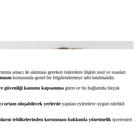
runma amacı ile alınması gereken önlemlere ilişkin usul ve esasları
ümanı
konusunda genel bir bilgilendirmeye tabi tutulmalıdır.
ğı ve güvenliği kanunu kapsamına
giren ve bu bağlamda birçok
cı ortam oluşabilecek yerlerde
yapılan eylemlere uygun nitelikli
amların tehlikelerinden korunması hakkında yönetmelik
işverenleri