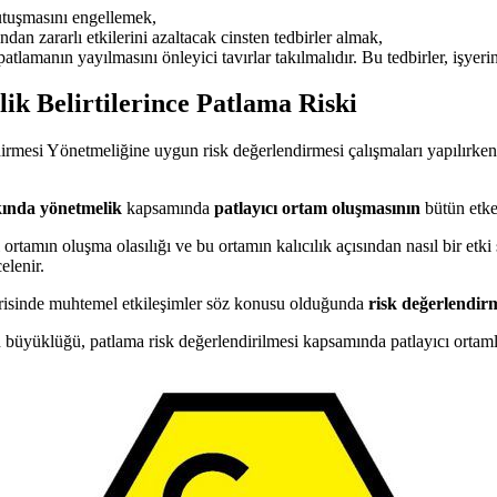
utuşmasını engellemek,
ından zararlı etkilerini azaltacak cinsten tedbirler almak,
atlamanın yayılmasını önleyici tavırlar takılmalıdır. Bu tedbirler, işyeri
lik
Belirtilerince Patlama Riski
irmesi Yönetmeliğine uygun risk değerlendirmesi çalışmaları yapılırken
kkında yönetmelik
kapsamında
patlayıcı ortam oluşmasının
bütün etken
ortamın oluşma olasılığı ve bu ortamın kalıcılık açısından nasıl bir etki 
elenir.
içerisinde muhtemel etkileşimler söz konusu olduğunda
risk değerlendir
 büyüklüğü, patlama risk değerlendirilmesi kapsamında patlayıcı ortamla