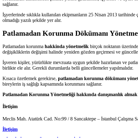
sağlanır.
İşyerlerinde sıklıkla kullanılan ekipmanların 25 Nisan 2013 tarihin
olmadığı yazılı şekilde yer alır.
Patlamadan Korunma Dökümanı Yönetme
Patlamadan korunma
hakkinda yönetmelik
birçok noktanın üzerind
değişikliklerin değişimi halinde yeniden gözden geçirmesi ve güncelle
İşveren kişiler, yürürlükte mevzuata uygun şekilde hazırlanan ve patl
birlikte ele alır. Gerekli durumlarda belli güncellemeler yapılmalıdır.
Kısaca özetlemek gerekirse,
patlamadan korunma dökümanı yönet
bireylerin iş sağlığı kapsamında korunması sağlanır.
Patlamadan Korunma Yönetmeliği hakkında danışmanlık almak ve ko
İletişim
Meclis Mah. Atatürk Cad. No:99 / 8 Sancaktepe – İstanbul Çalışma Sa
İletişim