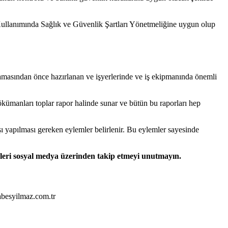
 Kullanımında Sağlık ve Güvenlik Şartları Yönetmeliğine uygun olup
amasından önce hazırlanan ve işyerlerinde ve iş ekipmanında önemli
ökümanları toplar rapor halinde sunar ve bütün bu raporları hep
şı yapılması gereken eylemler belirlenir. Bu eylemler sayesinde
zleri sosyal medya üzerinden takip etmeyi unutmayın.
abesyilmaz.com.tr