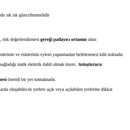
nde sık sık güncellenmelidir
, risk değerlendirmesi
gereği patlayıcı ortamın
olası
lerinin ve risklerinin eylem yaşanmadan belirlenmesi kilit noktadır.
sağladığı statik elektrik dahil olmak üzere,
tutuşturucu
mesi
önemli bir yer tutmaktadır.
rda oluşabilecek yerlere açık veya açılabilen yerlerine dikkat