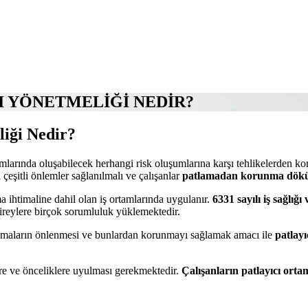
YÖNETMELİĞİ NEDİR?
iği
Nedir?
amlarında oluşabilecek herhangi risk oluşumlarına karşı tehlikelerden ko
 çeşitli önlemler sağlanılmalı ve çalışanlar
patlamadan korunma dök
ma ihtimaline dahil olan iş ortamlarında uygulanır.
6331 sayılı iş sağlı
bireylere birçok sorumluluk yüklemektedir.
atlamaların önlenmesi ve bunlardan korunmayı sağlamak amacı ile
patlayı
lere ve önceliklere uyulması gerekmektedir.
Çalışanların patlayıcı ort