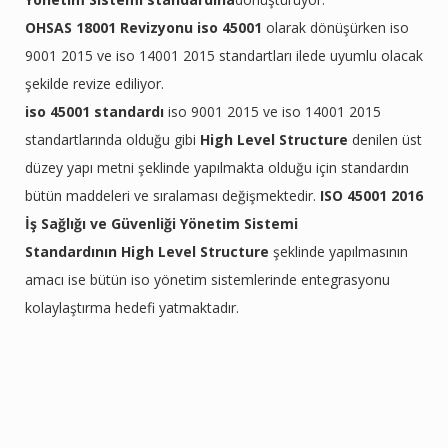
OHSAS 18001 Revizyonu
iso 45001
olarak dönüşürken iso
9001 2015 ve iso 14001 2015 standartları ilede uyumlu olacak
şekilde revize ediliyor.
iso 45001 standardı
iso 9001 2015 ve iso 14001 2015
standartlarında olduğu gibi
High Level Structure
denilen üst
düzey yapı metni şeklinde yapılmakta olduğu için standardın
bütün maddeleri ve sıralaması değişmektedir.
ISO 45001 2016
İş Sağlığı ve Güvenliği Yönetim Sistemi
Standardının
High Level Structure
şeklinde yapılmasının
amacı ise bütün iso yönetim sistemlerinde entegrasyonu
kolaylaştırma hedefi yatmaktadır.