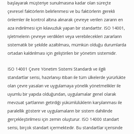
başlayarak müşteriye sunulmasına kadar olan süreçte
çevresel faktörlerin belirlenmesi ve bu faktörlerin gerekli
önlemler ile kontrol altına alınarak çevreye verilen zararın en
aza indirilmesi için kılavuzluk yapan bir standarttır. ISO 14001,
işletmelerin çevreye verdikleri veya verebilecekleri zararların
sistematik bir şekilde azaltılması, mümkün olduğu durumlarda
ortadan kaldırılması için geliştirilen bir yönetim sistemidir.
ISO 14001 Çevre Yönetim Sistemi Standardı ve ilgili
standartlar serisi, hazırlanışı itibarı ile tüm ülkelerde yürürlükte
olan çevre yasaları ve uygulamaya yönelik yönetmelikler ile
uyumlu bir yapıda olduğundan, uygulamalar genel olarak
mevzuat şartlarının getirdiği yükümlülüklerin karşılanması ile
paralellik gösterir ve uygulamaların bir sistem dahilinde
gerçekleştirilmesi için zemin oluşturur. ISO 14000 standart
serisi, birçok standart içermektedir. Bu standartlar içerisinde