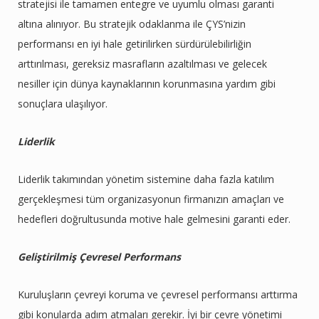
stratejisi ile tamamen entegre ve uyumlu olması garanti
altına alınıyor. Bu stratejik odaklanma ile ÇYS’nizin
performansı en iyi hale getirilirken sürdürülebilirliğin
arttırılması, gereksiz masrafların azaltılması ve gelecek
nesiller için dünya kaynaklarının korunmasına yardım gibi
sonuçlara ulaşılıyor.
Liderlik
Liderlik takımından yönetim sistemine daha fazla katılım
gerçekleşmesi tüm organizasyonun firmanızın amaçları ve
hedefleri doğrultusunda motive hale gelmesini garanti eder.
Geliştirilmiş Çevresel Performans
Kuruluşların çevreyi koruma ve çevresel performansı arttırma
gibi konularda adım atmaları gerekir. İyi bir çevre yönetimi