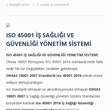
bilalyilmaz50
Leave a comment
ISO 45001 İŞ SAĞLIĞI VE
GÜVENLİĞİ YÖNETİM SİSTEMİ
ISO 45001 İŞ SAĞLIĞI VE GÜVENLİĞİ YÖNETİM SİSTEMİ
Ohsas 18001 Revizyonu ISO 45001 2016 standardı nedir farkı
nedir Ne tür Değişiklikler Yenilikler getirilmiştir
OHSAS 18001 2007 Standardı
iso 45001 2016
olarak revize
ediliyor dönüştürülüyor.
iso standardı olmayan ve akreditasyonuda olmayan
OHSAS
18001 2007
İş Sağlığı Güvenliği yönetim Sistemi Standardını
bünyesine katarak
iso 45001 2016 İş Sağlığı Güvenliği
Yönetim Sistemi standardına
dönüştürüyor.