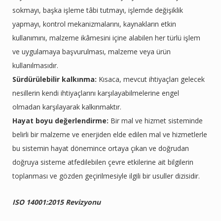
sokmayı, başka işleme tâbi tutmayı, işlemde değişiklik
yapmayı, kontrol mekanizmalarını, kaynakların etkin
kullanımını, malzeme ikâmesini içine alabilen her türlü işlem
ve uygulamaya başvurulması, malzeme veya ürün
kullanılmasıdır.
Sürdürülebilir kalkınma:
Kısaca, mevcut ihtiyaçları gelecek
nesillerin kendi ihtiyaçlarını karşılayabilmelerine engel
olmadan karşılayarak kalkınmaktır.
Hayat boyu değerlendirme:
Bir mal ve hizmet sisteminde
belirli bir malzeme ve enerjiden elde edilen mal ve hizmetlerle
bu sistemin hayat dönemince ortaya çıkan ve doğrudan
doğruya sisteme atfedilebilen çevre etkilerine ait bilgilerin
toplanması ve gözden geçirilmesiyle ilgili bir usuller dizisidir.
ISO 14001:2015 Revizyonu