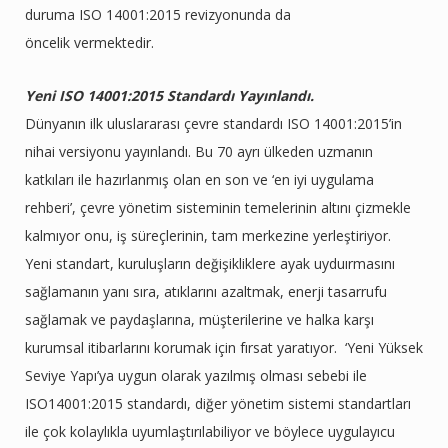
duruma ISO 14001:2015 revizyonunda da
öncelik vermektedir.
Yeni ISO 14001:2015 Standardı Yayınlandı.
Dünyanın ilk uluslararası çevre standardı ISO 14001:2015’in
nihai versiyonu yayınlandı. Bu 70 ayrı ülkeden uzmanın
katkıları ile hazırlanmış olan en son ve ‘en iyi uygulama
rehberi’, çevre yönetim sisteminin temelerinin altını çizmekle
kalmıyor onu, iş süreçlerinin, tam merkezine yerleştiriyor.
Yeni standart, kuruluşların değişikliklere ayak uyduırmasını
sağlamanın yanı sıra, atıklarını azaltmak, enerji tasarrufu
sağlamak ve paydaşlarına, müşterilerine ve halka karşı
kurumsal itibarlarını korumak için fırsat yaratıyor. ‘Yeni Yüksek
Seviye Yapı’ya uygun olarak yazılmış olması sebebi ile
ISO14001:2015 standardı, diğer yönetim sistemi standartları
ile çok kolaylıkla uyumlaştırılabiliyor ve böylece uygulayıcu