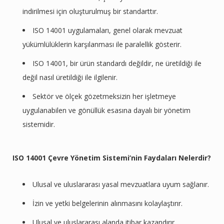
indirilmesi için oluşturulmuş bir standarttır.
ISO 14001 uygulamaları, genel olarak mevzuat
yükümlülüklerin karşılanması ile paralellik gösterir.
ISO 14001, bir ürün standardı değildir, ne üretildiği ile
değil nasıl üretildiği ile ilgilenir.
Sektör ve ölçek gözetmeksizin her işletmeye
uygulanabilen ve gönüllük esasına dayalı bir yönetim
sistemidir.
ISO 14001 Çevre Yönetim Sistemi’nin Faydaları Nelerdir?
Ulusal ve uluslararası yasal mevzuatlara uyum sağlanır.
İzin ve yetki belgelerinin alınmasını kolaylaştırır.
Ulusal ve uluslararası alanda itibar kazandırır.