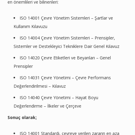
en önemlileri ve bilinenleri:
ISO 14001 Çevre Yönetim Sistemleri – Şartlar ve
Kullanım Kılavuzu
ISO 14004 Çevre Yönetim Sistemleri – Prensipler,
Sistemler ve Destekleyici Tekniklere Dair Genel Kılavuz
ISO 14020 Çevre Etiketleri ve Beyanları – Genel
Prensipler
ISO 14031 Çevre Yönetimi – Çevre Performans
Değerlendirilmesi – Kılavuz
ISO 14040 Çevre Yönetimi – Hayat Boyu
Değerlendirme – İlkeler ve Çerçeve
Sonuç olarak;
ISO 14001 Standardı, çevreye verilen zararın en aza