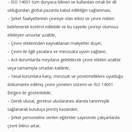
– ISO 14001 tüm dünyaca bilinen ve kullanılan ortak bir dil
olduğundan global pazarda kabul edilirliğin sağlanması,
– Şirket faaliyetlerinin çevreye olan etkisi ve çevre riskleri
belirlenerek kontrol edilebilir ve bu sayede çevreyi olumsuz
etkileyen unsurlar azaltılır,
– Çevre etkilerinden kaynaklanan maliyetler düşer,
– Çevre ile ilgili yasalara ve mevzuata uyum sağlanır,
– Acil durumlarda meydana gelebilecek çevre etkileri azaltılır
veya tamamıyla ortadan kaldırılır,
– Yasal kurumlara karşı, mevzuat ve yönetmeliklere uyulduğu
dökümante edilmiş çevre yönetim sistemi ve ISO 14001
Belgesi ile gösterilebilir,
– Gerek ulusal, gerekse uluslararası alanda tanınmışlık
sağlanarak kuruluşa prestij kazandırır,
– Şirket personeline verilen eğitimler sayesinde çalışanlarda
çevre bilinci artar,