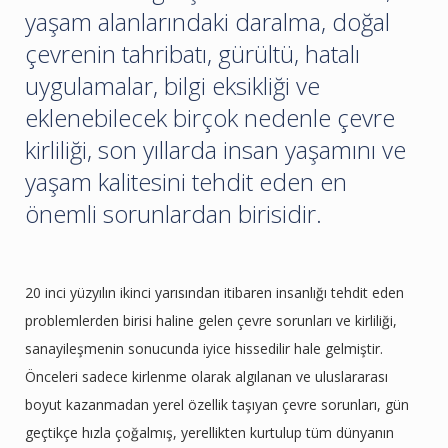
yaşam alanlarındaki daralma, doğal
çevrenin tahribatı, gürültü, hatalı
uygulamalar, bilgi eksikliği ve
eklenebilecek birçok nedenle çevre
kirliliği, son yıllarda insan yaşamını ve
yaşam kalitesini tehdit eden en
önemli sorunlardan birisidir.
20 inci yüzyılın ikinci yarısından itibaren insanlığı tehdit eden
problemlerden birisi haline gelen çevre sorunları ve kirliliği,
sanayileşmenin sonucunda iyice hissedilir hale gelmiştir.
Önceleri sadece kirlenme olarak algılanan ve uluslararası
boyut kazanmadan yerel özellik taşıyan çevre sorunları, gün
geçtikçe hızla çoğalmış, yerellikten kurtulup tüm dünyanın