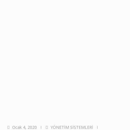
Ocak 4, 2020
YÖNETİM SİSTEMLERİ