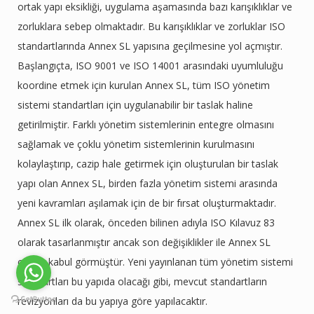
ortak yapı eksikliği, uygulama aşamasında bazı karışıklıklar ve
zorluklara sebep olmaktadır. Bu karışıklıklar ve zorluklar ISO
standartlarında Annex SL yapısına geçilmesine yol açmıştır.
Başlangıçta, ISO 9001 ve ISO 14001 arasındaki uyumluluğu
koordine etmek için kurulan Annex SL, tüm ISO yönetim
sistemi standartları için uygulanabilir bir taslak haline
getirilmiştir. Farklı yönetim sistemlerinin entegre olmasını
sağlamak ve çoklu yönetim sistemlerinin kurulmasını
kolaylaştırıp, cazip hale getirmek için oluşturulan bir taslak
yapı olan Annex SL, birden fazla yönetim sistemi arasında
yeni kavramları aşılamak için de bir fırsat oluşturmaktadır.
Annex SL ilk olarak, önceden bilinen adıyla ISO Kılavuz 83
olarak tasarlanmıştır ancak son değişiklikler ile Annex SL
olarak kabul görmüştür. Yeni yayınlanan tüm yönetim sistemi
standartları bu yapıda olacağı gibi, mevcut standartların
revizyonları da bu yapıya göre yapılacaktır.