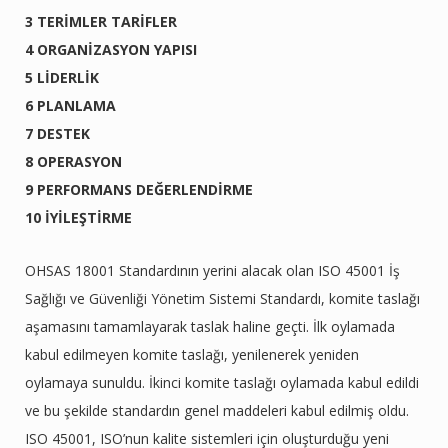
3 TERİMLER TARİFLER
4 ORGANİZASYON YAPISI
5 LİDERLİK
6 PLANLAMA
7 DESTEK
8 OPERASYON
9 PERFORMANS DEĞERLENDİRME
10 İYİLEŞTİRME
OHSAS 18001 Standardının yerini alacak olan ISO 45001 İş
Sağlığı ve Güvenliği Yönetim Sistemi Standardı, komite taslağı
aşamasını tamamlayarak taslak haline geçti. İlk oylamada
kabul edilmeyen komite taslağı, yenilenerek yeniden
oylamaya sunuldu. İkinci komite taslağı oylamada kabul edildi
ve bu şekilde standardın genel maddeleri kabul edilmiş oldu.
ISO 45001, ISO’nun kalite sistemleri için oluşturduğu yeni