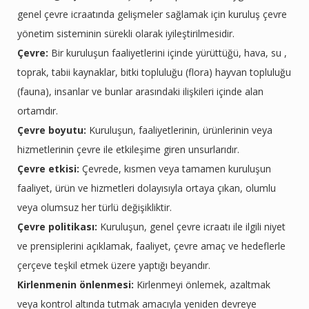
genel çevre icraatında gelişmeler sağlamak için kuruluş çevre
yönetim sisteminin sürekli olarak iyileştirilmesidir.
Çevre:
Bir kuruluşun faaliyetlerini içinde yürüttüğü, hava, su ,
toprak, tabii kaynaklar, bitki topluluğu (flora) hayvan topluluğu
(fauna), insanlar ve bunlar arasındaki ilişkileri içinde alan
ortamdır.
Çevre boyutu:
Kuruluşun, faaliyetlerinin, ürünlerinin veya
hizmetlerinin çevre ile etkileşime giren unsurlarıdır.
Çevre etkisi:
Çevrede, kısmen veya tamamen kuruluşun
faaliyet, ürün ve hizmetleri dolayısıyla ortaya çıkan, olumlu
veya olumsuz her türlü değişikliktir.
Çevre politikası:
Kuruluşun, genel çevre icraatı ile ilgili niyet
ve prensiplerini açıklamak, faaliyet, çevre amaç ve hedeflerle
çerçeve teşkil etmek üzere yaptığı beyandır.
Kirlenmenin önlenmesi:
Kirlenmeyi önlemek, azaltmak
veya kontrol altında tutmak amacıyla yeniden devreye