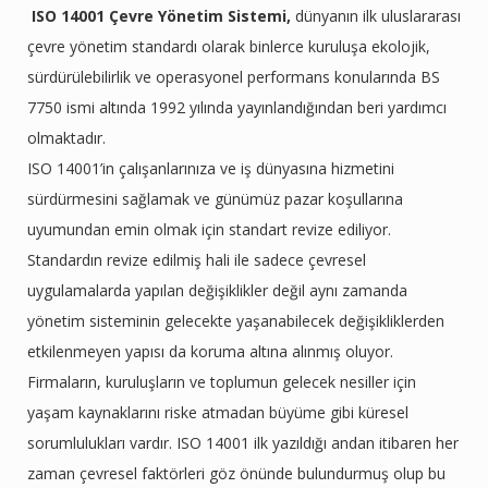
ISO 14001 Çevre Yönetim Sistemi,
dünyanın ilk uluslararası
çevre yönetim standardı olarak binlerce kuruluşa ekolojik,
sürdürülebilirlik ve operasyonel performans konularında BS
7750 ismi altında 1992 yılında yayınlandığından beri yardımcı
olmaktadır.
ISO 14001’in çalışanlarınıza ve iş dünyasına hizmetini
sürdürmesini sağlamak ve günümüz pazar koşullarına
uyumundan emin olmak için standart revize ediliyor.
Standardın revize edilmiş hali ile sadece çevresel
uygulamalarda yapılan değişiklikler değil aynı zamanda
yönetim sisteminin gelecekte yaşanabilecek değişikliklerden
etkilenmeyen yapısı da koruma altına alınmış oluyor.
Firmaların, kuruluşların ve toplumun gelecek nesiller için
yaşam kaynaklarını riske atmadan büyüme gibi küresel
sorumlulukları vardır. ISO 14001 ilk yazıldığı andan itibaren her
zaman çevresel faktörleri göz önünde bulundurmuş olup bu