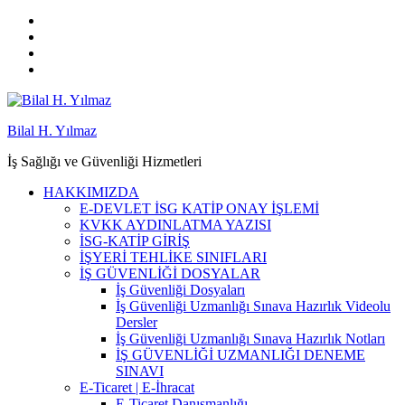
Bilal H. Yılmaz
İş Sağlığı ve Güvenliği Hizmetleri
HAKKIMIZDA
E-DEVLET İSG KATİP ONAY İŞLEMİ
KVKK AYDINLATMA YAZISI
İSG-KATİP GİRİŞ
İŞYERİ TEHLİKE SINIFLARI
İŞ GÜVENLİĞİ DOSYALAR
İş Güvenliği Dosyaları
İş Güvenliği Uzmanlığı Sınava Hazırlık Videolu
Dersler
İş Güvenliği Uzmanlığı Sınava Hazırlık Notları
İŞ GÜVENLİĞİ UZMANLIĞI DENEME
SINAVI
E-Ticaret | E-İhracat
E-Ticaret Danışmanlığı