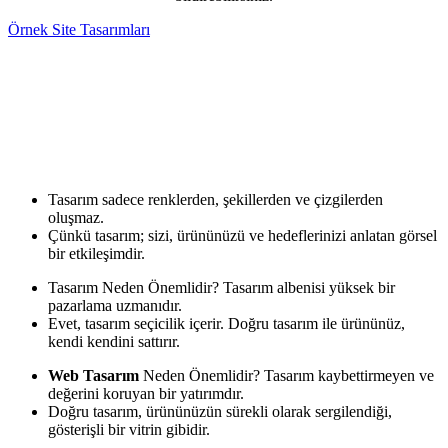
Örnek Site Tasarımları
Tasarım sadece renklerden, şekillerden ve çizgilerden
oluşmaz.
Çünkü tasarım; sizi, ürününüzü ve hedeflerinizi anlatan görsel
bir etkileşimdir.
Tasarım Neden Önemlidir? Tasarım albenisi yüksek bir
pazarlama uzmanıdır.
Evet, tasarım seçicilik içerir. Doğru tasarım ile ürününüz,
kendi kendini sattırır.
Web Tasarım
Neden Önemlidir? Tasarım kaybettirmeyen ve
değerini koruyan bir yatırımdır.
Doğru tasarım, ürününüzün sürekli olarak sergilendiği,
gösterişli bir vitrin gibidir.