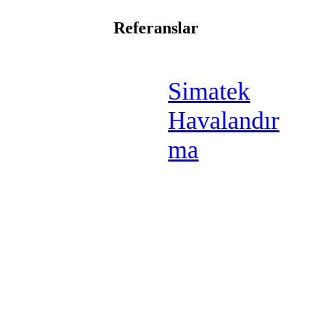
Referanslar
Simatek
Havalandır
ma