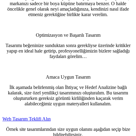
markanızı sadece bir boya küpüne batırmaya benzer. O halde
öncelikle genel olarak neyi amaçladığınıza, kendinizi nasıl ifade
etmeniz gerektiğine birlikte karar verelim.
Optimizasyon ve Başarılı Tasarım
Tasarımı beğeninize sunduktan sonra gerekliyse üzerinde kritikler
yapıp en ideal hale getirip, profesyonelliğimizin bizlere sağladığı
faydaları görelim…
Amaca Uygun Tasarım
İlk aşamada belirlenmiş olan İhtiyaç ve Hedef Analizine bağlı
kalarak, size özel yenilikçi tasarımınızı oluşturalım. Bu tasarımı
oluştururken gereksiz görüntü kirliliğinden kaçarak verim
alabileceğimiz uygun materyalleri kullanalım.
Web Tasarım Teklifi Alın
Örnek site tasarımlarından size uygun olanını aşağıdan seçip bize
bildirebilirsiniz.