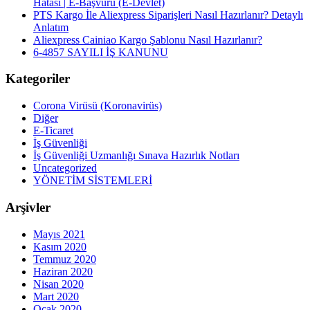
Hatası | E-Başvuru (E-Devlet)
PTS Kargo İle Aliexpress Siparişleri Nasıl Hazırlanır? Detaylı
Anlatım
Aliexpress Cainiao Kargo Şablonu Nasıl Hazırlanır?
6-4857 SAYILI İŞ KANUNU
Kategoriler
Corona Virüsü (Koronavirüs)
Diğer
E-Ticaret
İş Güvenliği
İş Güvenliği Uzmanlığı Sınava Hazırlık Notları
Uncategorized
YÖNETİM SİSTEMLERİ
Arşivler
Mayıs 2021
Kasım 2020
Temmuz 2020
Haziran 2020
Nisan 2020
Mart 2020
Ocak 2020