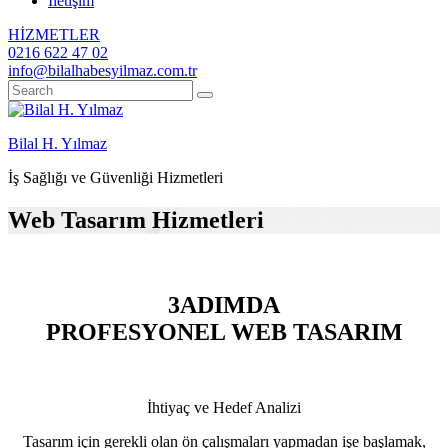
İletişim
HİZMETLER
0216 622 47 02
info@bilalhabesyilmaz.com.tr
Bilal H. Yılmaz
İş Sağlığı ve Güvenliği Hizmetleri
Web Tasarım Hizmetleri
3ADIMDA
PROFESYONEL WEB TASARIM
İhtiyaç ve Hedef Analizi
Tasarım için gerekli olan ön çalışmaları yapmadan işe başlamak,