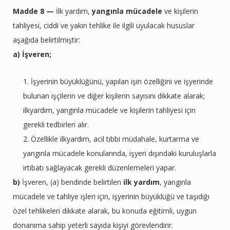
Madde 8 —
İlk yardım,
yangınla mücadele
ve kişilerin
tahliyesi, ciddi ve yakın tehlike ile ilgili uyulacak hususlar
aşağıda belirtilmiştir:
a) İşveren;
İşyerinin büyüklüğünü, yapılan işin özelliğini ve işyerinde
bulunan işçilerin ve diğer kişilerin sayısını dikkate alarak;
ilkyardım, yangınla mücadele ve kişilerin tahliyesi için
gerekli tedbirleri alır.
Özellikle ilkyardım, acil tıbbi müdahale, kurtarma ve
yangınla mücadele konularında, işyeri dışındaki kuruluşlarla
irtibatı sağlayacak gerekli düzenlemeleri yapar.
b)
İşveren, (a) bendinde belirtilen
ilk yardım
, yangınla
mücadele ve tahliye işleri için, işyerinin büyüklüğü ve taşıdığı
özel tehlikeleri dikkate alarak, bu konuda eğitimli, uygun
donanıma sahip yeterli sayıda kişiyi görevlendirir.