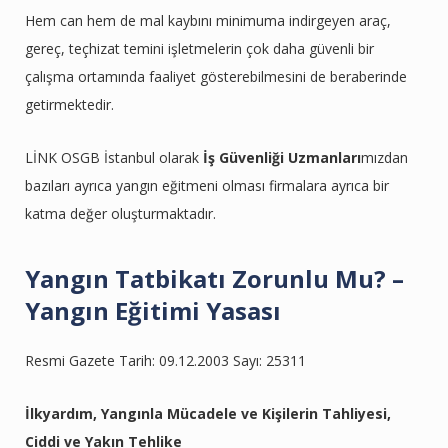
Hem can hem de mal kaybını minimuma indirgeyen araç,
gereç, teçhizat temini işletmelerin çok daha güvenli bir
çalışma ortamında faaliyet gösterebilmesini de beraberinde
getirmektedir.
LİNK OSGB İstanbul olarak
İş Güvenliği Uzmanları
mızdan
bazıları ayrıca yangın eğitmeni olması firmalara ayrıca bir
katma değer oluşturmaktadır.
Yangın Tatbikatı Zorunlu Mu? –
Yangın Eğitimi Yasası
Resmi Gazete Tarih: 09.12.2003 Sayı: 25311
İlkyardım, Yangınla Mücadele ve Kişilerin Tahliyesi,
Ciddi ve Yakın Tehlike