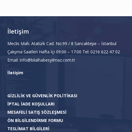
İletişim
Meclis Mah. Atatürk Cad. No:99 / 8 Sancaktepe – İstanbul
Çalışma Saatleri Hafta İçi 09:00 – 17:00 Tel: 0216 622 47 02
Email: info@bilalhabesyilmaz.com.tr
İletişim
GİZLİLİK VE GÜVENLİK POLİTİKASI
İPTAL İADE KOŞULLARI
MESAFELİ SATIŞ SÖZLEŞMESİ
ÖN BİLGİLENDİRME FORMU
TESLİMAT BİLGİLERİ