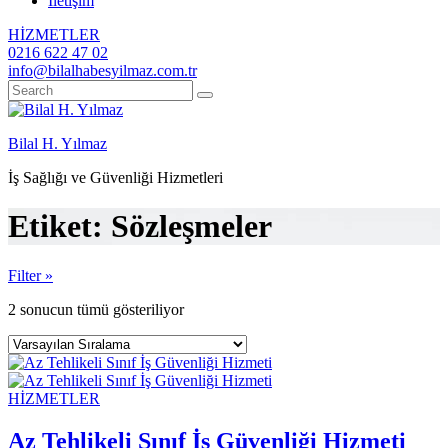
İletişim
HİZMETLER
0216 622 47 02
info@bilalhabesyilmaz.com.tr
Bilal H. Yılmaz
İş Sağlığı ve Güvenliği Hizmetleri
Etiket:
Sözleşmeler
Filter »
2 sonucun tümü gösteriliyor
HİZMETLER
Az Tehlikeli Sınıf İş Güvenliği Hizmeti