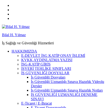
Bilal H. Yılmaz
İş Sağlığı ve Güvenliği Hizmetleri
HAKKIMIZDA
E-DEVLET İSG KATİP ONAY İŞLEMİ
KVKK AYDINLATMA YAZISI
İSG-KATİP GİRİŞ
İŞYERİ TEHLİKE SINIFLARI
İŞ GÜVENLİĞİ DOSYALAR
İş Güvenliği Dosyaları
İş Güvenliği Uzmanlığı Sınava Hazırlık Videolu
Dersler
İş Güvenliği Uzmanlığı Sınava Hazırlık Notları
İŞ GÜVENLİĞİ UZMANLIĞI DENEME
SINAVI
E-Ticaret | E-İhracat
E-Ticaret Danışmanlığı