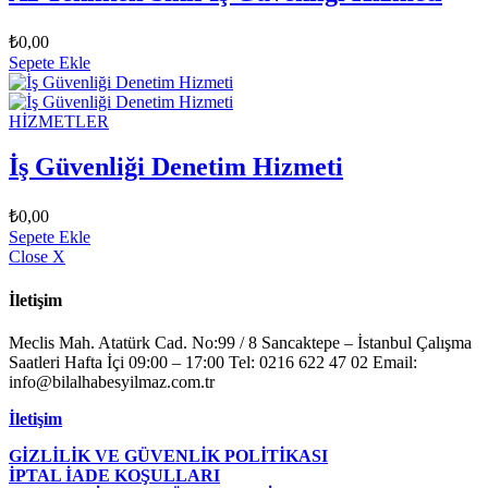
₺
0,00
Sepete Ekle
HİZMETLER
İş Güvenliği Denetim Hizmeti
₺
0,00
Sepete Ekle
Close X
İletişim
Meclis Mah. Atatürk Cad. No:99 / 8 Sancaktepe – İstanbul Çalışma
Saatleri Hafta İçi 09:00 – 17:00 Tel: 0216 622 47 02 Email:
info@bilalhabesyilmaz.com.tr
İletişim
GİZLİLİK VE GÜVENLİK POLİTİKASI
İPTAL İADE KOŞULLARI