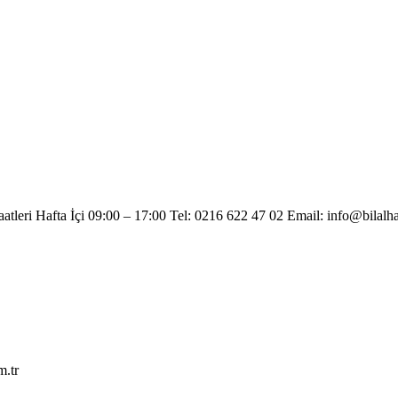
atleri Hafta İçi 09:00 – 17:00 Tel: 0216 622 47 02 Email: info@bilalh
m.tr