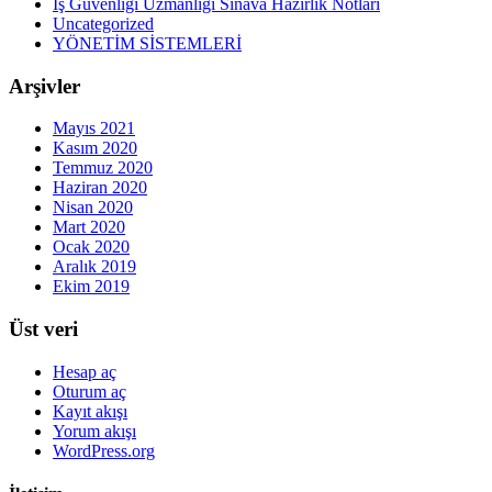
İş Güvenliği Uzmanlığı Sınava Hazırlık Notları
Uncategorized
YÖNETİM SİSTEMLERİ
Arşivler
Mayıs 2021
Kasım 2020
Temmuz 2020
Haziran 2020
Nisan 2020
Mart 2020
Ocak 2020
Aralık 2019
Ekim 2019
Üst veri
Hesap aç
Oturum aç
Kayıt akışı
Yorum akışı
WordPress.org