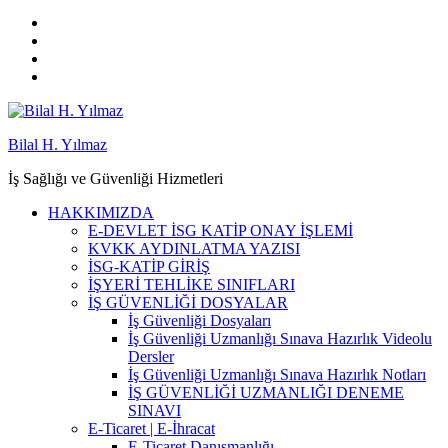
Bilal H. Yılmaz
İş Sağlığı ve Güvenliği Hizmetleri
HAKKIMIZDA
E-DEVLET İSG KATİP ONAY İŞLEMİ
KVKK AYDINLATMA YAZISI
İSG-KATİP GİRİŞ
İŞYERİ TEHLİKE SINIFLARI
İŞ GÜVENLİĞİ DOSYALAR
İş Güvenliği Dosyaları
İş Güvenliği Uzmanlığı Sınava Hazırlık Videolu
Dersler
İş Güvenliği Uzmanlığı Sınava Hazırlık Notları
İŞ GÜVENLİĞİ UZMANLIĞI DENEME
SINAVI
E-Ticaret | E-İhracat
E-Ticaret Danışmanlığı