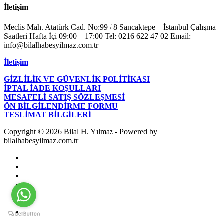
İletişim
Meclis Mah. Atatürk Cad. No:99 / 8 Sancaktepe – İstanbul Çalışma
Saatleri Hafta İçi 09:00 – 17:00 Tel: 0216 622 47 02 Email:
info@bilalhabesyilmaz.com.tr
İletişim
GİZLİLİK VE GÜVENLİK POLİTİKASI
İPTAL İADE KOŞULLARI
MESAFELİ SATIŞ SÖZLEŞMESİ
ÖN BİLGİLENDİRME FORMU
TESLİMAT BİLGİLERİ
Copyright © 2026 Bilal H. Yılmaz - Powered by
bilalhabesyilmaz.com.tr