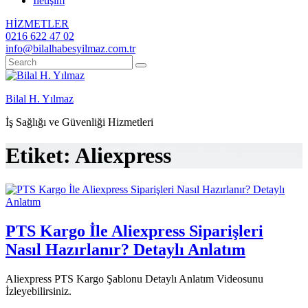
İletişim
HİZMETLER
0216 622 47 02
info@bilalhabesyilmaz.com.tr
Bilal H. Yılmaz
İş Sağlığı ve Güvenliği Hizmetleri
Etiket:
Aliexpress
PTS Kargo İle Aliexpress Siparişleri
Nasıl Hazırlanır? Detaylı Anlatım
Aliexpress PTS Kargo Şablonu Detaylı Anlatım Videosunu
İzleyebilirsiniz.