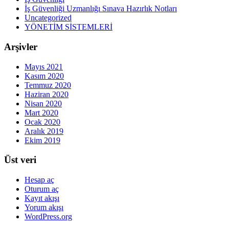
İş Güvenliği Uzmanlığı Sınava Hazırlık Notları
Uncategorized
YÖNETİM SİSTEMLERİ
Arşivler
Mayıs 2021
Kasım 2020
Temmuz 2020
Haziran 2020
Nisan 2020
Mart 2020
Ocak 2020
Aralık 2019
Ekim 2019
Üst veri
Hesap aç
Oturum aç
Kayıt akışı
Yorum akışı
WordPress.org