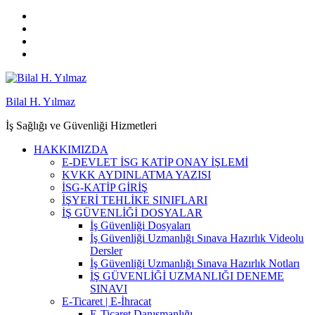
Bilal H. Yılmaz
İş Sağlığı ve Güvenliği Hizmetleri
HAKKIMIZDA
E-DEVLET İSG KATİP ONAY İŞLEMİ
KVKK AYDINLATMA YAZISI
İSG-KATİP GİRİŞ
İŞYERİ TEHLİKE SINIFLARI
İŞ GÜVENLİĞİ DOSYALAR
İş Güvenliği Dosyaları
İş Güvenliği Uzmanlığı Sınava Hazırlık Videolu
Dersler
İş Güvenliği Uzmanlığı Sınava Hazırlık Notları
İŞ GÜVENLİĞİ UZMANLIĞI DENEME
SINAVI
E-Ticaret | E-İhracat
E-Ticaret Danışmanlığı