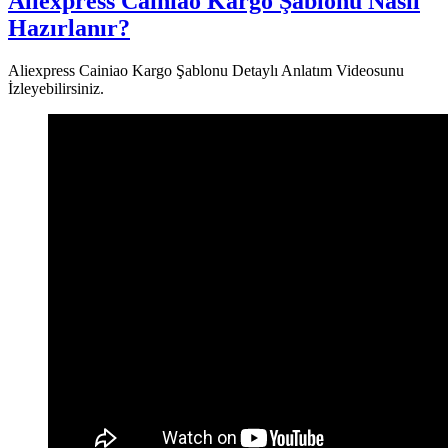
Aliexpress Cainiao Kargo Şablonu Nasıl
Hazırlanır?
Aliexpress Cainiao Kargo Şablonu Detaylı Anlatım Videosunu
İzleyebilirsiniz.