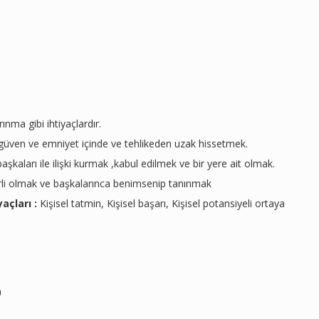
nma gibi ihtiyaçlardır.
 güven ve emniyet içinde ve tehlikeden uzak hissetmek.
başkaları ile ilişki kurmak ,kabul edilmek ve bir yere ait olmak.
erli olmak ve başkalarınca benimsenip tanınmak
açları :
Kişisel tatmin, Kişisel başarı, Kişisel potansiyeli ortaya
)