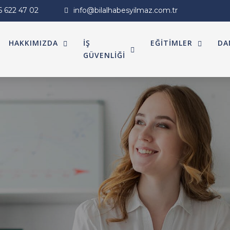
6 622 47 02
info@bilalhabesyilmaz.com.tr
HAKKIMIZDA
İŞ
EĞİTİMLER
DA
GÜVENLİĞİ