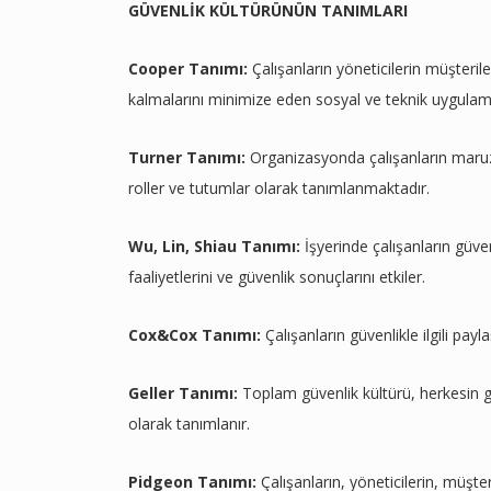
GÜVENLİK KÜLTÜRÜNÜN TANIMLARI
Cooper Tanımı:
Çalışanların yöneticilerin müşteril
kalmalarını minimize eden sosyal ve teknik uygulama
Turner Tanımı:
Organizasyonda çalışanların maruz ka
roller ve tutumlar olarak tanımlanmaktadır.
Wu, Lin, Shiau Tanımı:
İşyerinde çalışanların güven
faaliyetlerini ve güvenlik sonuçlarını etkiler.
Cox&Cox Tanımı:
Çalışanların güvenlikle ilgili payla
Geller Tanımı:
Toplam güvenlik kültürü, herkesin gü
olarak tanımlanır.
Pidgeon Tanımı:
Çalışanların, yöneticilerin, müşte