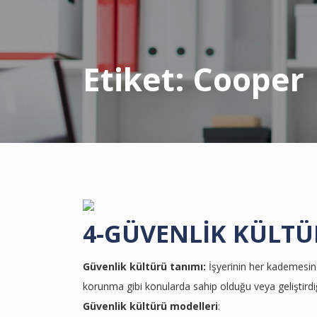
Etiket:
Cooper
4-GÜVENLİK KÜLT
Güvenlik kültürü tanımı:
İşyerinin her kademesinde
korunma gibi konularda sahip olduğu veya geliştirdiğ
Güvenlik kültürü modelleri
: