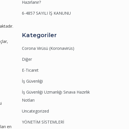
Hazırlanır?
6-4857 SAYILI İŞ KANUNU
aktadır.
Kategoriler
çlar,
Corona Virüsü (Koronavirüs)
Diğer
E-Ticaret
İş Güvenliği
İş Güvenliği Uzmanlığı Sınava Hazırlık
Notları
i
Uncategorized
YÖNETİM SİSTEMLERİ
ları en