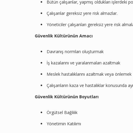
Bütün çalışanlar, yapmış oldukları işlerdeki pot
Çalışanlar gereksiz yere risk almazlar.
Yöneticiler çalışanları gereksiz yere risk alm
Güvenlik Kültürünün Amacı
Davranış normları oluşturmak
İş kazalarını ve yaralanmaları azaltmak
Meslek hastalıklarını azaltmak veya önlemek
Çalışanların kaza ve hastalıklar konusunda ayn
Güvenlik Kültürünün Boyutları
Örgütsel Bağlılık
Yönetimin Katılımı