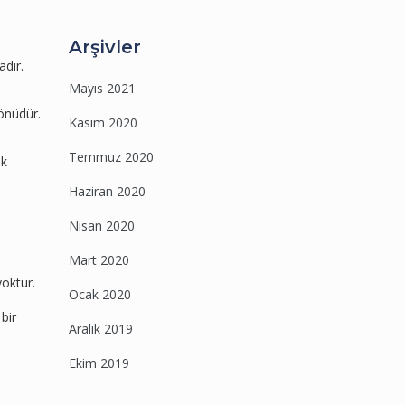
Arşivler
dır.
Mayıs 2021
yönüdür.
Kasım 2020
Temmuz 2020
ik
Haziran 2020
Nisan 2020
Mart 2020
yoktur.
Ocak 2020
bir
Aralık 2019
Ekim 2019