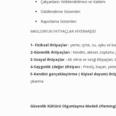
Çalışanların Yetkilendirilmesi ve Katılımı
Ödüllendirme Sistemleri
Raporlama Sistemleri
MASLOW’UN İHTİYAÇLAR HİYERARŞİSİ
1- Fiziksel ihtiyaçlar :
yeme, içme, su, uyku ve barı
2-Güvenlik ihtiyaçları :
Kendini, ailesini ,toplumu
3-Sosyal ihtiyaçlar :
Ait olma ve sevgi ihtiyaçları, 
4-Saygınlık (değer )ihtiyacı :
Prestij, başarı, yet
5-Kendini gerçekleştirme ( Kişisel doyum) ihtiy
çıkarma
Güvenlik Kültürü Olgunlaşma Modeli (Fleming