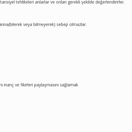
ansiyel tehlikeleri anlarlar ve onları gerekli şekilde değerlendirirler.
alarına(bilerek veya bilmeyerek) sebep olmazlar.
ı inanç ve fikirleri paylaşmasını sağlamak