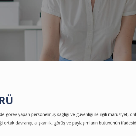
ÜRÜ
 görev yapan personelin,iş sağlığı ve güvenliği ile ilgili maruziyet, ö
i ortak davranış, alışkanlık, görüş ve paylaşımların bütününün ifadesidi