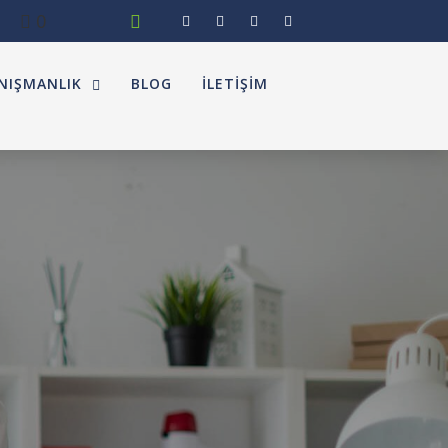
0
NIŞMANLIK
BLOG
İLETIŞIM