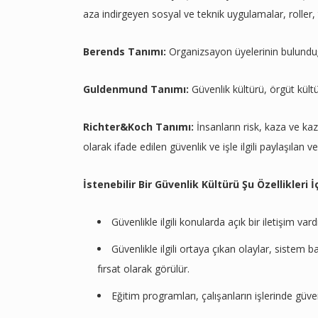
aza indirgeyen sosyal ve teknik uygulamalar, roller
Berends Tanımı:
Organizsayon üyelerinin bulunduğ
Guldenmund Tanımı:
Güvenlik kültürü, örgüt kültü
Richter&Koch Tanımı:
İnsanların risk, kaza ve k
olarak ifade edilen güvenlik ve işle ilgili paylaşılan
İstenebilir Bir Güvenlik Kültürü Şu Özellikleri İ
Güvenlikle ilgili konularda açık bir iletişim v
Güvenlikle ilgili ortaya çıkan olaylar, sistem 
fırsat olarak görülür.
Eğitim programları, çalışanların işlerinde güve