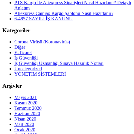
PTS Kargo İle Aliexpress Siparişleri Nasıl Hazırlanır? Detaylı
Anlatım
Aliexpress Cainiao Kargo Şablonu Nasıl Hazırlanır?
6-4857 SAYILI İŞ KANUNU
Kategoriler
Corona Virüsü (Koronavirüs)
Diğer
E-Ticaret
İş Güvenliği
İş Güvenliği Uzmanlığı Sınava Hazırlık Notları
Uncategorized
YÖNETİM SİSTEMLERİ
Arşivler
Mayıs 2021
Kasım 2020
Temmuz 2020
Haziran 2020
Nisan 2020
Mart 2020
Ocak 2020