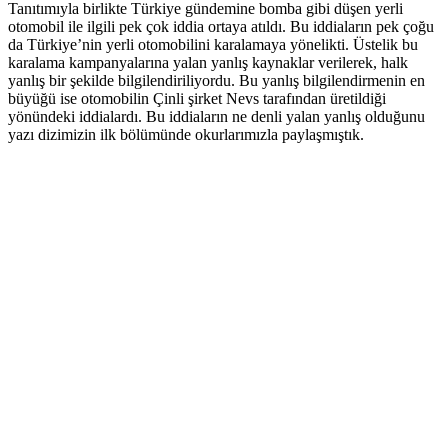
Tanıtımıyla birlikte Türkiye gündemine bomba gibi düşen yerli
otomobil ile ilgili pek çok iddia ortaya atıldı. Bu iddiaların pek çoğu
da Türkiye’nin yerli otomobilini karalamaya yönelikti. Üstelik bu
karalama kampanyalarına yalan yanlış kaynaklar verilerek, halk
yanlış bir şekilde bilgilendiriliyordu. Bu yanlış bilgilendirmenin en
büyüğü ise otomobilin Çinli şirket Nevs tarafından üretildiği
yönündeki iddialardı. Bu iddiaların ne denli yalan yanlış olduğunu
yazı dizimizin ilk bölümünde okurlarımızla paylaşmıştık.