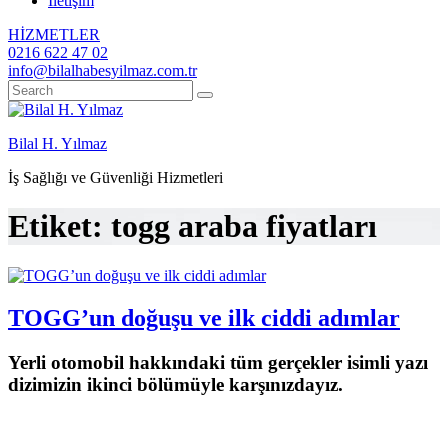
İletişim
HİZMETLER
0216 622 47 02
info@bilalhabesyilmaz.com.tr
Bilal H. Yılmaz
İş Sağlığı ve Güvenliği Hizmetleri
Etiket:
togg araba fiyatları
TOGG’un doğuşu ve ilk ciddi adımlar
Yerli otomobil hakkındaki tüm gerçekler isimli yazı
dizimizin ikinci bölümüyle karşınızdayız.