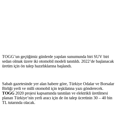
TOGG’un geçtiğimiz günlerde yapılan sunumunda biri SUV biri
sedan olmak üzere iki otomobil modeli tanıtıldı. 2022’de başlanacak
üretim için ön talep hazırlıklarına başlandı.
Sabah gazetesinde yer alan habere göre, Türkiye Odalar ve Borsalar
Birliği yerli ve milli otomobil için teşkilatına yazı gönderecek.
TOGG
2020 projesi kapsamında tanıtılan ve elektrikli üretilmesi
planan Türkiye’nin yerli aracı için de ön talep ücretinin 30 – 40 bin
TL tutarında olacak.