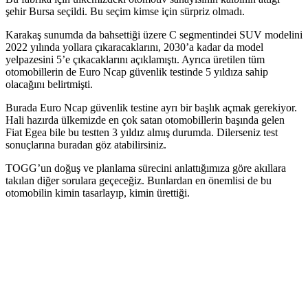
şehir Bursa seçildi. Bu seçim kimse için sürpriz olmadı.
Karakaş sunumda da bahsettiği üzere C segmentindei SUV modelini
2022 yılında yollara çıkaracaklarını, 2030’a kadar da model
yelpazesini 5’e çıkacaklarını açıklamıştı. Ayrıca üretilen tüm
otomobillerin de Euro Ncap güvenlik testinde 5 yıldıza sahip
olacağını belirtmişti.
Burada Euro Ncap güvenlik testine ayrı bir başlık açmak gerekiyor.
Hali hazırda ülkemizde en çok satan otomobillerin başında gelen
Fiat Egea bile bu testten 3 yıldız almış durumda. Dilerseniz test
sonuçlarına buradan göz atabilirsiniz.
TOGG’un doğuş ve planlama sürecini anlattığımıza göre akıllara
takılan diğer sorulara geçeceğiz. Bunlardan en önemlisi de bu
otomobilin kimin tasarlayıp, kimin ürettiği.