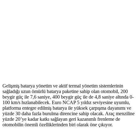
Gelişmiş batarya yönetim ve aktif termal yönetim sistemlerinin
sağladığı uzun ömürlü batarya paketine sahip olan otomobil, 200
beygir güç ile 7,6 saniye, 400 beygir güç ile de 4,8 saniye altında 0-
100 km/s hızlanabilecek. Euro NCAP 5 yıldız seviyesine uyumlu,
platforma entegre edilmiş batarya ile yüksek çarpışma dayanımı ve
yüzde 30 daha fazla burulma direncine sahip olacak. Araç menziline
yüzde 20’ye kadar katkı sağlayan geri kazanımlı frenleme de
otomobilin önemli özelliklerinden biri olarak öne çıkıyor.