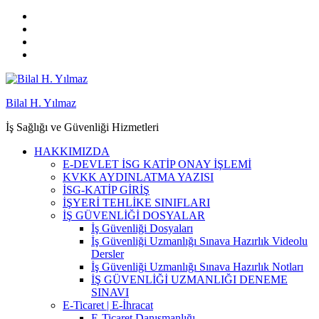
Bilal H. Yılmaz
İş Sağlığı ve Güvenliği Hizmetleri
HAKKIMIZDA
E-DEVLET İSG KATİP ONAY İŞLEMİ
KVKK AYDINLATMA YAZISI
İSG-KATİP GİRİŞ
İŞYERİ TEHLİKE SINIFLARI
İŞ GÜVENLİĞİ DOSYALAR
İş Güvenliği Dosyaları
İş Güvenliği Uzmanlığı Sınava Hazırlık Videolu
Dersler
İş Güvenliği Uzmanlığı Sınava Hazırlık Notları
İŞ GÜVENLİĞİ UZMANLIĞI DENEME
SINAVI
E-Ticaret | E-İhracat
E-Ticaret Danışmanlığı