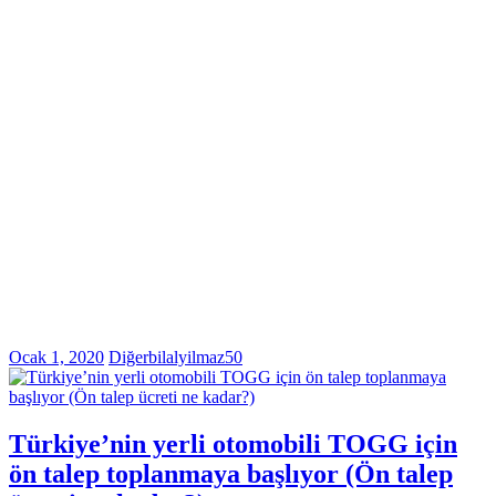
Ocak 1, 2020
Diğer
bilalyilmaz50
Türkiye’nin yerli otomobili TOGG için
ön talep toplanmaya başlıyor (Ön talep