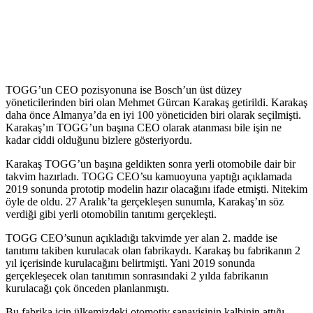
TOGG’un CEO pozisyonuna ise Bosch’un üst düzey
yöneticilerinden biri olan Mehmet Gürcan Karakaş getirildi. Karakaş
daha önce Almanya’da en iyi 100 yöneticiden biri olarak seçilmişti.
Karakaş’ın TOGG’un başına CEO olarak atanması bile işin ne
kadar ciddi olduğunu bizlere gösteriyordu.
Karakaş TOGG’un başına geldikten sonra yerli otomobile dair bir
takvim hazırladı. TOGG CEO’su kamuoyuna yaptığı açıklamada
2019 sonunda prototip modelin hazır olacağını ifade etmişti. Nitekim
öyle de oldu. 27 Aralık’ta gerçekleşen sunumla, Karakaş’ın söz
verdiği gibi yerli otomobilin tanıtımı gerçekleşti.
TOGG CEO’sunun açıkladığı takvimde yer alan 2. madde ise
tanıtımı takiben kurulacak olan fabrikaydı. Karakaş bu fabrikanın 2
yıl içerisinde kurulacağını belirtmişti. Yani 2019 sonunda
gerçekleşecek olan tanıtımın sonrasındaki 2 yılda fabrikanın
kurulacağı çok önceden planlanmıştı.
Bu fabrika için ülkemizdeki otomotiv sanayisinin kalbinin attığı