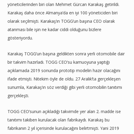
yöneticilerinden biri olan Mehmet Gürcan Karakaş getirildi.
Karakaş daha önce Almanya’da en iyi 100 yöneticiden biri
olarak seçilmişti. Karakaş’ın TOGG’un başına CEO olarak
atanması bile işin ne kadar ciddi olduğunu bizlere
gösteriyordu.
Karakaş TOGG’un başına geldikten sonra yerli otomobile dair
bir takvim hazırladı. TOGG CEO’su kamuoyuna yaptığı
açıklamada 2019 sonunda prototip modelin hazır olacağını
ifade etmişti. Nitekim öyle de oldu. 27 Aralık’ta gerçekleşen
sunumla, Karakaş’ın söz verdiği gibi yerli otomobilin tanıtımı
gerçekleşti.
TOGG CEO’sunun açıkladığı takvimde yer alan 2. madde ise
tanıtımı takiben kurulacak olan fabrikaydı. Karakaş bu
fabrikanın 2 yıl içerisinde kurulacağını belirtmişti. Yani 2019