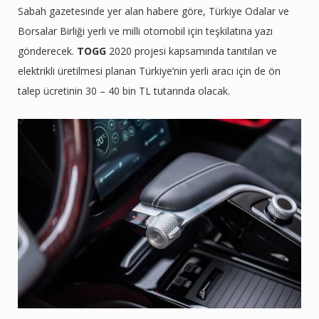
Sabah gazetesinde yer alan habere göre, Türkiye Odalar ve
Borsalar Birliği yerli ve milli otomobil için teşkilatına yazı
gönderecek.
TOGG
2020 projesi kapsamında tanıtılan ve
elektrikli üretilmesi planan Türkiye’nin yerli aracı için de ön
talep ücretinin 30 – 40 bin TL tutarında olacak.