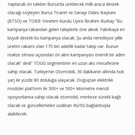
Yapılacak ön talebin Bursa’da üretilecek milli araca destek
olacağı söyleyen Bursa Ticaret ve Sanayi Odası Başkanı
(BTSO) ve TOBB Yönetim Kurulu Üyesi İbrahim Burkay ”Bu
kampanya tabandan gelen taleplerle öne alındı. Fabrikaya en
büyük destek bu kampanya olacak. Şu anda neredeyse yıllık
üretim rakamı olan 175 bin adetlik kadar talep var. Bunun
realize olması açısından ön alım kampanyası önemli bir adım
olacak” dedi” TOGG segmentinin en uzun aks mesafesine
sahip olacak. Türkiye’nin Otomobili, 30 dakikanın altında hızlı
şarj ile yüzde 80 doluluğa ulaşacak. Doğuştan elektrikli
modüler platform ile 300+ ve 500+ kilometre menzil
opsiyonlarına sahip olacak otomobil, merkeze sürekli bağlı
olacak ve güncellemeleri uzaktan 4G/5G bağlantısıyla
alabilecek.