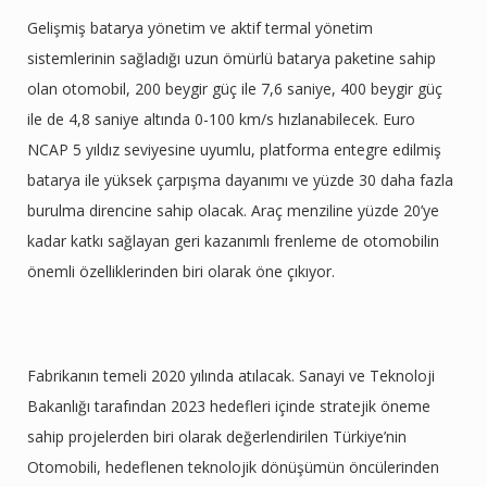
Gelişmiş batarya yönetim ve aktif termal yönetim
sistemlerinin sağladığı uzun ömürlü batarya paketine sahip
olan otomobil, 200 beygir güç ile 7,6 saniye, 400 beygir güç
ile de 4,8 saniye altında 0-100 km/s hızlanabilecek. Euro
NCAP 5 yıldız seviyesine uyumlu, platforma entegre edilmiş
batarya ile yüksek çarpışma dayanımı ve yüzde 30 daha fazla
burulma direncine sahip olacak. Araç menziline yüzde 20’ye
kadar katkı sağlayan geri kazanımlı frenleme de otomobilin
önemli özelliklerinden biri olarak öne çıkıyor.
Fabrikanın temeli 2020 yılında atılacak. Sanayi ve Teknoloji
Bakanlığı tarafından 2023 hedefleri içinde stratejik öneme
sahip projelerden biri olarak değerlendirilen Türkiye’nin
Otomobili, hedeflenen teknolojik dönüşümün öncülerinden