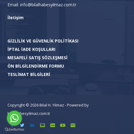
Email: info@bilalhabesyilmaz.com.tr
İletişim
GİZLİLİK VE GÜVENLİK POLİTİKASI
İPTAL İADE KOŞULLARI
MESAFELİ SATIŞ SÖZLEŞMESİ
ÖN BİLGİLENDİRME FORMU
TESLİMAT BİLGİLERİ
Copyright © 2026 Bilal H. Yılmaz - Powered by
bilalhabesyilmaz.com.tr