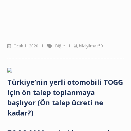
Ocak 1, 2020
Diğer
bilalyilmaz50
Türkiye’nin yerli otomobili TOGG
için ön talep toplanmaya
başlıyor (Ön talep ücreti ne
kadar?)