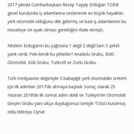
2017 yılında Cumhurbaşkanı Recep Tayyip Erdoğan TOBB
genel kurulunda iş adamlarına seslenerek en büyük hayalinin
yerli otomobil olduğunu dile getirmiş ve bazı iş adamlarının bu
meseleye ön ayak olması gerektiğini ifade etmişti.
Nitekim Erdoğan’ın bu çağrısına 1 değil 2 değil tam 5 şirket
yanıt verdi. Peki kimdi bu şirketler? Anadolu Grubu, BMC
Otomobil, Kök Grubu, Turkcell ve Zorlu Grubu.
Türk medyasının değimiyle 5 babayiğit yerli otomobilin üretimi
için ilk adımları 2017’de atmaya başladı. Sonuç olarak 25
Haziran 2018’de ilk somut adım atıldı ve Türkiye’nin Otomobili
Girişim Grubu yani sıkça duyduğumuz ismiyle TOGG kurulmuş
oldu.Videoyu Oynat