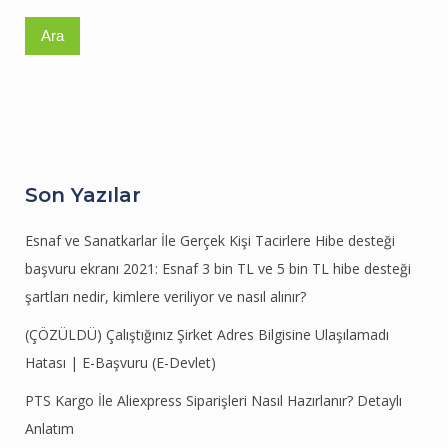
Son Yazılar
Esnaf ve Sanatkarlar İle Gerçek Kişi Tacirlere Hibe desteği
başvuru ekranı 2021: Esnaf 3 bin TL ve 5 bin TL hibe desteği
şartları nedir, kimlere veriliyor ve nasıl alınır?
(ÇÖZÜLDÜ) Çalıştığınız Şirket Adres Bilgisine Ulaşılamadı
Hatası | E-Başvuru (E-Devlet)
PTS Kargo İle Aliexpress Siparişleri Nasıl Hazırlanır? Detaylı
Anlatım