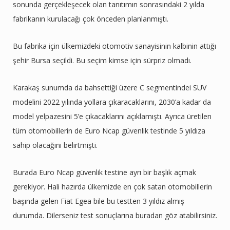
sonunda gerçekleşecek olan tanıtımın sonrasındaki 2 yılda
fabrikanın kurulacağı çok önceden planlanmıştı.
Bu fabrika için ülkemizdeki otomotiv sanayisinin kalbinin attığı
şehir Bursa seçildi. Bu seçim kimse için sürpriz olmadı.
Karakaş sunumda da bahsettiği üzere C segmentindei SUV
modelini 2022 yılında yollara çıkaracaklarını, 2030’a kadar da
model yelpazesini 5’e çıkacaklarını açıklamıştı. Ayrıca üretilen
tüm otomobillerin de Euro Ncap güvenlik testinde 5 yıldıza
sahip olacağını belirtmişti.
Burada Euro Ncap güvenlik testine ayrı bir başlık açmak
gerekiyor. Hali hazırda ülkemizde en çok satan otomobillerin
başında gelen Fiat Egea bile bu testten 3 yıldız almış
durumda. Dilerseniz test sonuçlarına buradan göz atabilirsiniz.