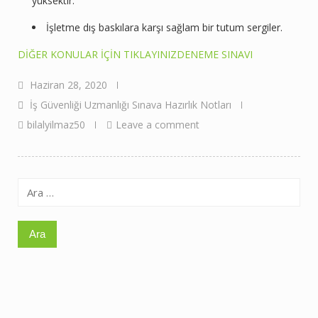
yüksektir.
İşletme dış baskılara karşı sağlam bir tutum sergiler.
DİĞER KONULAR İÇİN TIKLAYINIZ
DENEME SINAVI
Haziran 28, 2020
İş Güvenliği Uzmanlığı Sınava Hazırlık Notları
bilalyilmaz50
Leave a comment
Arama: