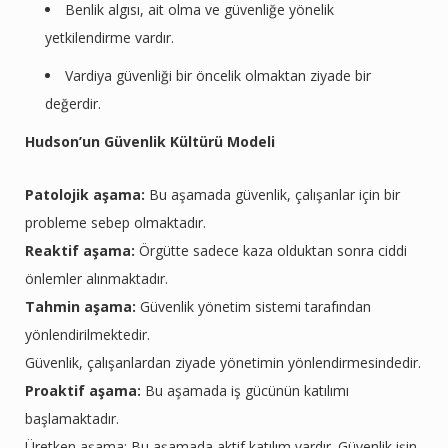
Benlik algısı, ait olma ve güvenliğe yönelik
yetkilendirme vardır.
Vardiya güvenliği bir öncelik olmaktan ziyade bir
değerdir.
Hudson’un Güvenlik Kültürü Modeli
Patolojik aşama:
Bu aşamada güvenlik, çalışanlar için bir
probleme sebep olmaktadır.
Reaktif aşama:
Örgütte sadece kaza olduktan sonra ciddi
önlemler alınmaktadır.
Tahmin aşama:
Güvenlik yönetim sistemi tarafından
yönlendirilmektedir.
Güvenlik, çalışanlardan ziyade yönetimin yönlendirmesindedir.
Proaktif aşama:
Bu aşamada iş gücünün katılımı
başlamaktadır.
Üretken aşama: Bu aşamada aktif katılım vardır. Güvenlik işin