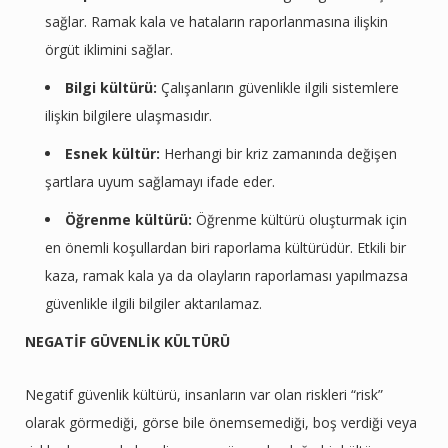
sağlar. Ramak kala ve hataların raporlanmasına ilişkin
örgüt iklimini sağlar.
Bilgi kültürü:
Çalışanların güvenlikle ilgili sistemlere
ilişkin bilgilere ulaşmasıdır.
Esnek kültür:
Herhangi bir kriz zamanında değişen
şartlara uyum sağlamayı ifade eder.
Öğrenme kültürü:
Öğrenme kültürü oluşturmak için
en önemli koşullardan biri raporlama kültürüdür. Etkili bir
kaza, ramak kala ya da olayların raporlaması yapılmazsa
güvenlikle ilgili bilgiler aktarılamaz.
NEGATİF GÜVENLİK KÜLTÜRÜ
Negatif güvenlik kültürü, insanların var olan riskleri “risk”
olarak görmediği, görse bile önemsemediği, boş verdiği veya