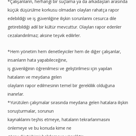
*Çalışanların, herhangi bir suçlama ya da arkadaşları arasında
küçük düşürülme korkusu olmadan olayları rahatça rapor
edebildiği ve iş güvenliğine ilişkin sorunlarını cesurca dile
getirebildiği adil bir kültür mevcuttur. Olayları rapor edenler
cezalandırılmaz; aksine teşvik edilirler.
*Hem yönetim hem denetleyiciler hem de diğer çalışanlar,
insanların hata yapabileceğine,
iş güvenliğinin öğrenilmesi ve geliştirilmesi için yapılan
hataların ve meydana gelen
olayların rapor edilmesinin temel bir gereklilik olduğuna
inanırlar.
*Yürütülen çalışmalar sırasında meydana gelen hatalara ilişkin
soruşturmalar, sorunun
kaynaklarını teşhis etmeye, hataların tekrarlanmasını
önlemeye ve bu konuda kime ne