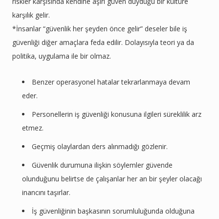
riskler karşısında kendine aşırı güven duyduğu bir kültüre
karşılık gelir.
*İnsanlar “güvenlik her şeyden önce gelir” deseler bile iş
güvenliği diğer amaçlara feda edilir. Dolayısıyla teori ya da
politika, uygulama ile bir olmaz.
Benzer operasyonel hatalar tekrarlanmaya devam
eder.
Personellerin iş güvenliği konusuna ilgileri süreklilik arz
etmez.
Geçmiş olaylardan ders alınmadığı gözlenir.
Güvenlik durumuna ilişkin söylemler güvende
olunduğunu belirtse de çalışanlar her an bir şeyler olacağı
inancını taşırlar.
İş güvenliğinin başkasının sorumluluğunda olduğuna