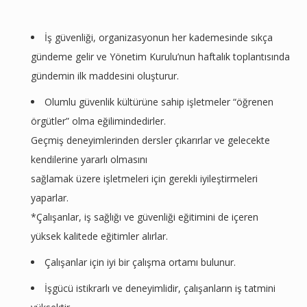
İş güvenliği, organizasyonun her kademesinde sıkça
gündeme gelir ve Yönetim Kurulu’nun haftalık toplantısında
gündemin ilk maddesini oluşturur.
Olumlu güvenlik kültürüne sahip işletmeler “öğrenen
örgütler” olma eğilimindedirler.
Geçmiş deneyimlerinden dersler çıkarırlar ve gelecekte
kendilerine yararlı olmasını
sağlamak üzere işletmeleri için gerekli iyileştirmeleri
yaparlar.
*Çalışanlar, iş sağlığı ve güvenliği eğitimini de içeren
yüksek kalitede eğitimler alırlar.
Çalışanlar için iyi bir çalışma ortamı bulunur.
İşgücü istikrarlı ve deneyimlidir, çalışanların iş tatmini