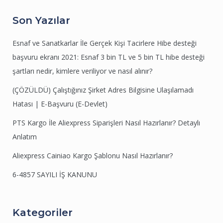
Son Yazılar
Esnaf ve Sanatkarlar İle Gerçek Kişi Tacirlere Hibe desteği
başvuru ekranı 2021: Esnaf 3 bin TL ve 5 bin TL hibe desteği
şartları nedir, kimlere veriliyor ve nasıl alınır?
(ÇÖZÜLDÜ) Çalıştığınız Şirket Adres Bilgisine Ulaşılamadı
Hatası | E-Başvuru (E-Devlet)
PTS Kargo İle Aliexpress Siparişleri Nasıl Hazırlanır? Detaylı
Anlatım
Aliexpress Cainiao Kargo Şablonu Nasıl Hazırlanır?
6-4857 SAYILI İŞ KANUNU
Kategoriler