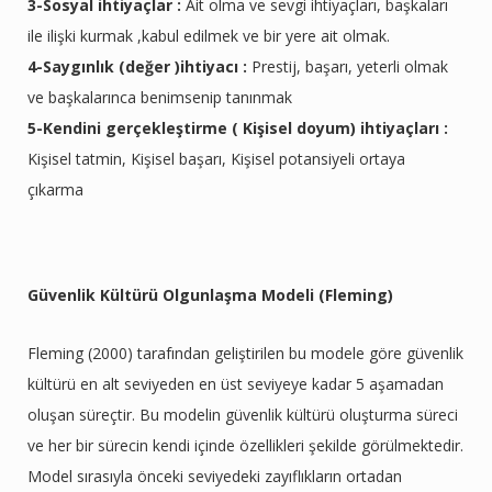
3-Sosyal ihtiyaçlar :
Ait olma ve sevgi ihtiyaçları, başkaları
ile ilişki kurmak ,kabul edilmek ve bir yere ait olmak.
4-Saygınlık (değer )ihtiyacı :
Prestij, başarı, yeterli olmak
ve başkalarınca benimsenip tanınmak
5-Kendini gerçekleştirme ( Kişisel doyum) ihtiyaçları :
Kişisel tatmin, Kişisel başarı, Kişisel potansiyeli ortaya
çıkarma
Güvenlik Kültürü Olgunlaşma Modeli (Fleming)
Fleming (2000) tarafından geliştirilen bu modele göre güvenlik
kültürü en alt seviyeden en üst seviyeye kadar 5 aşamadan
oluşan süreçtir. Bu modelin güvenlik kültürü oluşturma süreci
ve her bir sürecin kendi içinde özellikleri şekilde görülmektedir.
Model sırasıyla önceki seviyedeki zayıflıkların ortadan