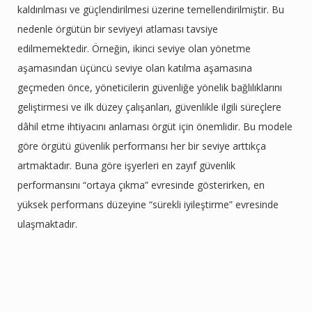
kaldırılması ve güçlendirilmesi üzerine temellendirilmiştir. Bu
nedenle örgütün bir seviyeyi atlaması tavsiye
edilmemektedir. Örneğin, ikinci seviye olan yönetme
aşamasından üçüncü seviye olan katılma aşamasına
geçmeden önce, yöneticilerin güvenliğe yönelik bağlılıklarını
geliştirmesi ve ilk düzey çalışanları, güvenlikle ilgili süreçlere
dâhil etme ihtiyacını anlaması örgüt için önemlidir. Bu modele
göre örgütü güvenlik performansı her bir seviye arttıkça
artmaktadır. Buna göre işyerleri en zayıf güvenlik
performansını “ortaya çıkma” evresinde gösterirken, en
yüksek performans düzeyine “sürekli iyileştirme” evresinde
ulaşmaktadır.