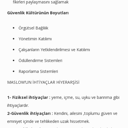
fikirleri paylaşmasını sağlamak
Güvenlik Kültürünün Boyutları
Örgütsel Bağlılık
Yönetimin Katılımı
Çalışanların Yetkilendirilmesi ve Katılımı
Ödüllendirme Sistemleri
Raporlama Sistemleri
MASLOW’UN İHTİYAÇLAR HİYERARŞİSİ
1- Fiziksel ihtiyaçlar :
yeme, içme, su, uyku ve barınma gibi
ihtiyaçlardır.
2-Güvenlik ihtiyaçları :
Kendini, ailesini ,toplumu güven ve
emniyet içinde ve tehlikeden uzak hissetmek.