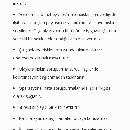
inanılır.
Yönetim ile denetleyiciler/mühendisler iş güvenliği ile
ilgili aynı inançları paylaşmaz ve birbirine zıt davranışlar
sergilerler. Organizasyonun bütününde iş güvenliği tutarlı
ve etkili bir şekilde ele alındığı izlenimini vermez.
Çalışanlarda riskler konusunda aldırmazlık ve
önemsemezlik hali mevcuttur.
Olaylara ilişkin soruşturma süreci, işçiler ile
koordinasyon sağlanmadan tasarlanır.
Operasyonel hata soruşturmalarında işçiler kişisel
olarak suçlanır.
Sürekli suçlayıcı bir kültür etkilidir.
Kalıcı araştırma uygulamaları ortaya konulamaz.
İş güvenliği konusunda, çalışanlar kendilerine aşırı