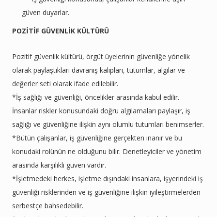
güven duyarlar.
POZİTİF GÜVENLİK KÜLTÜRÜ
Pozitif güvenlik kültürü, örgüt üyelerinin güvenliğe yönelik
olarak paylaştıkları davranış kalıpları, tutumlar, algılar ve
değerler seti olarak ifade edilebilir.
*İş sağlığı ve güvenliği, öncelikler arasında kabul edilir.
İnsanlar riskler konusundaki doğru algılamaları paylaşır, iş
sağlığı ve güvenliğine ilişkin aynı olumlu tutumları benimserler.
*Bütün çalışanlar, iş güvenliğine gerçekten inanır ve bu
konudaki rolünün ne olduğunu bilir. Denetleyiciler ve yönetim
arasında karşılıklı güven vardır.
*İşletmedeki herkes, işletme dışındaki insanlara, işyerindeki iş
güvenliği risklerinden ve iş güvenliğine ilişkin iyileştirmelerden
serbestçe bahsedebilir.