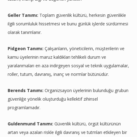
Geller Tanımı:
Toplam güvenlik kültürü, herkesin güvenlikle
ilgili sorumluluk hissetmesi ve bunu günlük işlerde sürdürmesi
olarak tanımlanır.
Pidgeon Tanımı:
Çalışanların, yöneticilerin, müşterilerin ve
kamu üyelerinin maruz kaldıkları tehlikeli durum ve
yaralanmaları en aza indirgeyen sosyal ve teknik uygulamalar,
roller, tutum, davranış, inanç ve normlar bütünüdür.
Berends Tanımı:
Organizsayon üyelerinin bulunduğu grubun
güvenliğe yönelik oluşturduğu kellektif zihinsel
programlamadır.
Guldenmund Tanımı:
Güvenlik kültürü, örgüt kültürünün
artan veya azalan riskle ilgili davranış ve tutmları etkileyen bir