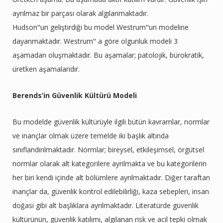
ayrılmaz bir parçası olarak algılanmaktadır.
Hudson‟un geliştirdiği bu model Westrum‟un modeline
dayanmaktadır. Westrum‟ a göre olgunluk modeli 3
aşamadan oluşmaktadır. Bu aşamalar; patolojik, bürokratik,
üretken aşamalarıdır.
Berends’in Güvenlik Kültürü Modeli
Bu modelde güvenlik kültürüyle ilgili bütün kavramlar, normlar
ve inançlar olmak üzere temelde iki başlık altında
sınıflandırılmaktadır. Normlar; bireysel, etkileşimsel, örgütsel
normlar olarak alt kategorilere ayrılmakta ve bu kategorilerin
her biri kendi içinde alt bölümlere ayrılmaktadır. Diğer taraftan
inançlar da, güvenlik kontrol edilebilirliği, kaza sebepleri, insan
doğası gibi alt başlıklara ayrılmaktadır. Literatürde güvenlik
kültürünün, güvenlik katılımı, algılanan risk ve acil tepki olmak