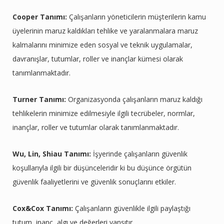
Cooper Tanımı:
Çalışanların yöneticilerin müşterilerin kamu
üyelerinin maruz kaldıkları tehlike ve yaralanmalara maruz
kalmalarını minimize eden sosyal ve teknik uygulamalar,
davranışlar, tutumlar, roller ve inançlar kümesi olarak
tanımlanmaktadır.
Turner Tanımı:
Organizasyonda çalışanların maruz kaldığı
tehlikelerin minimize edilmesiyle ilgili tecrübeler, normlar,
inançlar, roller ve tutumlar olarak tanımlanmaktadır.
Wu, Lin, Shiau Tanımı:
İşyerinde çalışanların güvenlik
koşullarıyla ilgili bir düşünceleridir ki bu düşünce örgütün
güvenlik faaliyetlerini ve güvenlik sonuçlarını etkiler.
Cox&Cox Tanımı:
Çalışanların güvenlikle ilgili paylaştığı
tutum, inanç, algı ve değerleri yansıtır.