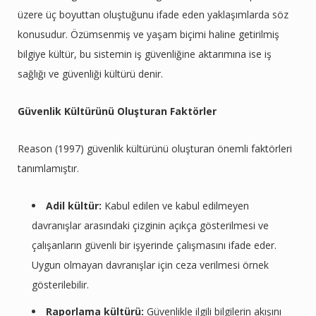
üzere üç boyuttan oluştuğunu ifade eden yaklaşımlarda söz
konusudur. Özümsenmiş ve yaşam biçimi haline getirilmiş
bilgiye kültür, bu sistemin iş güvenliğine aktarımına ise iş
sağlığı ve güvenliği kültürü denir.
Güvenlik Kültürünü Oluşturan Faktörler
Reason (1997) güvenlik kültürünü oluşturan önemli faktörleri
tanımlamıştır.
Adil kültür:
Kabul edilen ve kabul edilmeyen
davranışlar arasındaki çizginin açıkça gösterilmesi ve
çalışanların güvenli bir işyerinde çalışmasını ifade eder.
Uygun olmayan davranışlar için ceza verilmesi örnek
gösterilebilir.
Raporlama kültürü:
Güvenlikle ilgili bilgilerin akışını