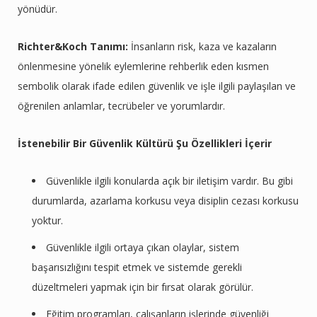
yönüdür.
Richter&Koch Tanımı:
İnsanların risk, kaza ve kazaların
önlenmesine yönelik eylemlerine rehberlik eden kısmen
sembolik olarak ifade edilen güvenlik ve işle ilgili paylaşılan ve
öğrenilen anlamlar, tecrübeler ve yorumlardır.
İstenebilir Bir Güvenlik Kültürü Şu Özellikleri İçerir
Güvenlikle ilgili konularda açık bir iletişim vardır. Bu gibi
durumlarda, azarlama korkusu veya disiplin cezası korkusu
yoktur.
Güvenlikle ilgili ortaya çıkan olaylar, sistem
başarısızlığını tespit etmek ve sistemde gerekli
düzeltmeleri yapmak için bir fırsat olarak görülür.
Eğitim programları, çalışanların işlerinde güvenliği