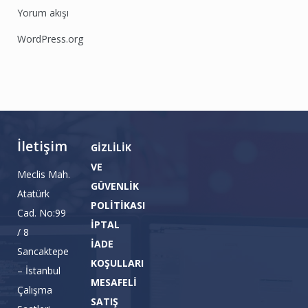
Yorum akışı
WordPress.org
İletişim
GİZLİLİK
VE
Meclis Mah.
GÜVENLİK
Atatürk
POLİTİKASI
Cad. No:99
İPTAL
/ 8
İADE
Sancaktepe
KOŞULLARI
– İstanbul
MESAFELİ
Çalışma
SATIŞ