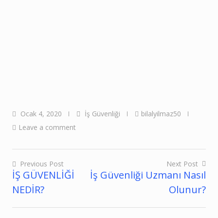
Ocak 4, 2020
İş Güvenliği
bilalyilmaz50
Leave a comment
Previous Post
Next Post
İŞ GÜVENLİĞİ
İş Güvenliği Uzmanı Nasıl
Yazı
NEDİR?
Olunur?
gezinmesi