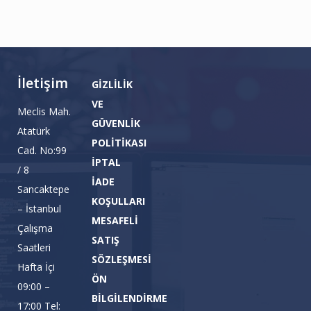
İletişim
GİZLİLİK
VE
Meclis Mah.
GÜVENLİK
Atatürk
POLİTİKASI
Cad. No:99
İPTAL
/ 8
İADE
Sancaktepe
KOŞULLARI
– İstanbul
MESAFELİ
Çalışma
SATIŞ
Saatleri
SÖZLEŞMESİ
Hafta İçi
ÖN
09:00 –
BİLGİLENDİRME
17:00 Tel: