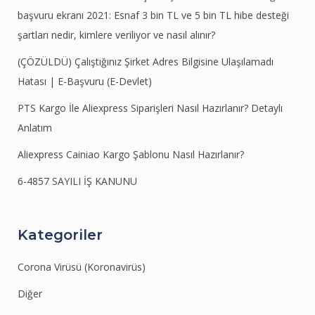
başvuru ekranı 2021: Esnaf 3 bin TL ve 5 bin TL hibe desteği
şartları nedir, kimlere veriliyor ve nasıl alınır?
(ÇÖZÜLDÜ) Çalıştığınız Şirket Adres Bilgisine Ulaşılamadı
Hatası | E-Başvuru (E-Devlet)
PTS Kargo İle Aliexpress Siparişleri Nasıl Hazırlanır? Detaylı
Anlatım
Aliexpress Cainiao Kargo Şablonu Nasıl Hazırlanır?
6-4857 SAYILI İŞ KANUNU
Kategoriler
Corona Virüsü (Koronavirüs)
Diğer