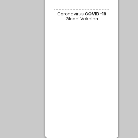
Coronavirus
COVID-19
Global Vakaları
Arama: