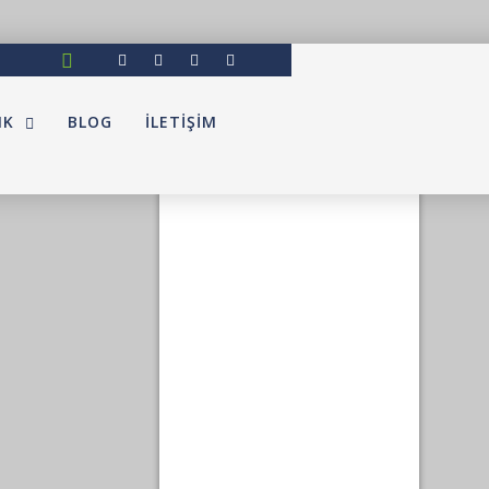
IK
BLOG
İLETIŞIM