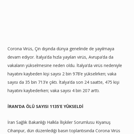
Corona Virüs, Çin dışında dünya genelinde de yayılmaya
devam ediyor. İtalya’da hızla yayılan virüs, Avrupa’da da
vakaların yükselmesine neden oldu. İtalya’da virüs nedeniyle
hayatını kaybeden kişi sayısı 2 bin 978’e yükselirken; vaka
sayısı da 35 bin 713’e çıktı. İtalya’da son 24 saatte, 475 kişi
hayatını kaybederken; vaka sayısı 4 bin 207 arttı.
İRAN’DA ÖLÜ SAYISI 1135’E YÜKSELDİ
İran Sağlık Bakanlığı Halkla İlişkiler Sorumlusu Kiyanuş
Cihanpur, dün düzenlediği basın toplantısında Corona Virüs