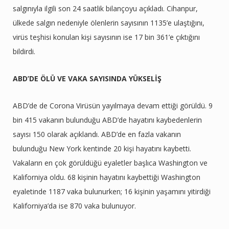
salgınıyla ilgili son 24 saatlik bilançoyu açıkladı. Cihanpur,
ülkede salgın nedeniyle ölenlerin sayısının 1135’e ulaştığını,
virüs teşhisi konulan kişi sayısının ise 17 bin 361’e çıktığını
bildirdi.
ABD’DE ÖLÜ VE VAKA SAYISINDA YÜKSELİŞ
ABD’de de Corona Virüsün yayılmaya devam ettiği görüldü. 9
bin 415 vakanın bulunduğu ABD’de hayatını kaybedenlerin
sayısı 150 olarak açıklandı. ABD’de en fazla vakanın
bulunduğu New York kentinde 20 kişi hayatını kaybetti.
Vakaların en çok görüldüğü eyaletler başlıca Washington ve
Kaliforniya oldu. 68 kişinin hayatını kaybettiği Washington
eyaletinde 1187 vaka bulunurken; 16 kişinin yaşamını yitirdiği
Kaliforniya’da ise 870 vaka bulunuyor.