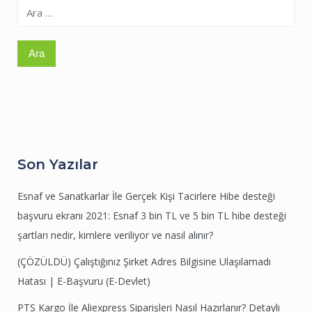
Arama:
Son Yazılar
Esnaf ve Sanatkarlar İle Gerçek Kişi Tacirlere Hibe desteği
başvuru ekranı 2021: Esnaf 3 bin TL ve 5 bin TL hibe desteği
şartları nedir, kimlere veriliyor ve nasıl alınır?
(ÇÖZÜLDÜ) Çalıştığınız Şirket Adres Bilgisine Ulaşılamadı
Hatası | E-Başvuru (E-Devlet)
PTS Kargo İle Aliexpress Siparişleri Nasıl Hazırlanır? Detaylı